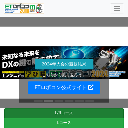
2024年大会の競技結果
こちらから振り返ろう！
ETロボコン公式サイト
L/Rコース
Lコース